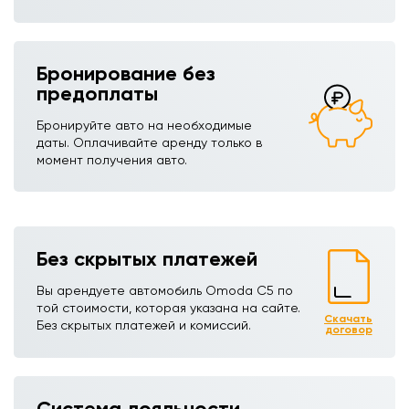
Бронирование без
предоплаты
Бронируйте авто на необходимые
даты. Оплачивайте аренду только в
момент получения авто.
Без скрытых платежей
Вы арендуете автомобиль Omoda C5ㅤ по
той стоимости, которая указана на сайте.
Скачать
Без скрытых платежей и комиссий.
договор
Система лояльности