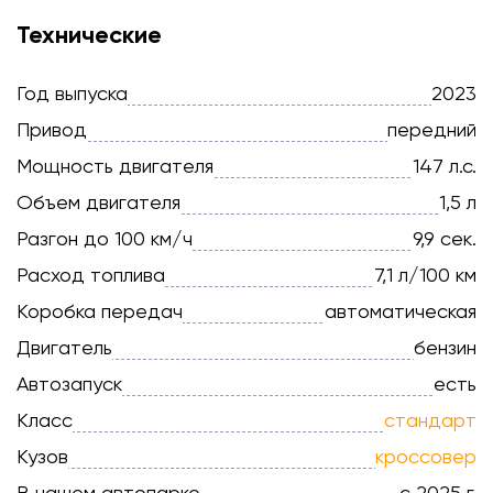
Технические
Год выпуска
2023
Привод
передний
Мощность двигателя
147 л.с.
Объем двигателя
1,5 л
Разгон до 100 км/ч
9,9 сек.
Расход топлива
7,1 л/100 км
Коробка передач
автоматическая
Двигатель
бензин
Автозапуск
есть
Класс
стандарт
Кузов
кроссовер
В нашем автопарке
с 2025 г.