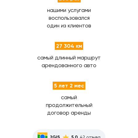
нашими услугами
воспользовался
один из клиентов
27 304 км
самый длинный маршрут
арендованного авто
5 лет 2 мес
самый
продолжительный
договор аренды
2GIS
5,0
42 отзыва