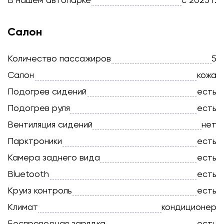
Салон
Количество пассажиров
5
Салон
кожа
Подогрев сидений
есть
Подогрев руля
есть
Вентиляция сидений
нет
Парктроники
есть
Камера заднего вида
есть
Bluetooth
есть
Круиз контроль
есть
Климат
кондиционер
Беспроводная зарядка
есть