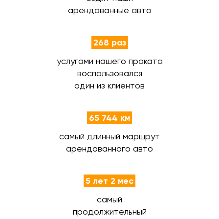
арендованные авто
268 раз
услугами нашего проката
воспользовался
один из клиентов
65 744 км
самый длинный маршрут
арендованного авто
5 лет 2 мес
самый
продолжительный