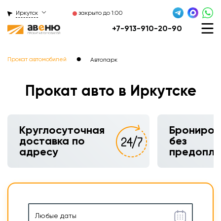
Иркутск
закрыто до 1:00
+7-913-910-20-90
●
Прокат автомобилей
Автопарк
Прокат авто в Иркутске
Круглосуточная
Брониров
доставка по
без
адресу
предопл