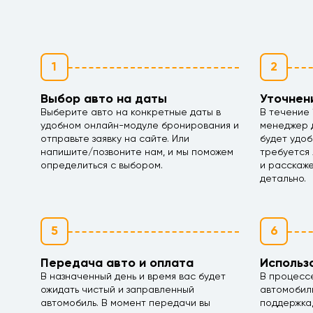
1
2
Выбор авто на даты
Уточнен
Выберите авто на конкретные даты в
В течение 
удобном онлайн-модуле бронирования и
менеджер д
отправьте заявку на сайте. Или
будет удоб
напишите/позвоните нам, и мы поможем
требуется 
определиться с выбором.
и расскаж
детально.
5
6
Передача авто и оплата
Использ
В назначенный день и время вас будет
В процесс
ожидать чистый и заправленный
автомобил
автомобиль. В момент передачи вы
поддержка,