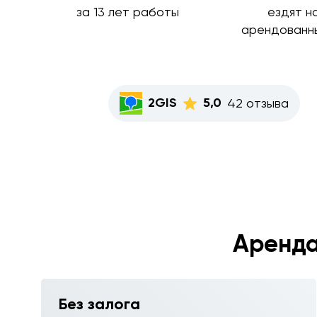
за 13 лет работы
ездят н
арендованн
2GIS
5,0
42 отзыва
Аренда
Без залога