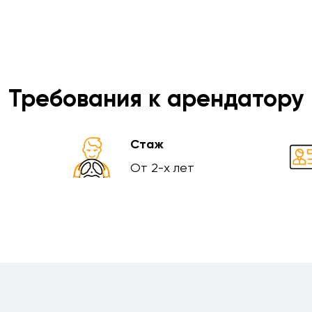
Требования к арендатору
Стаж
От 2-х лет