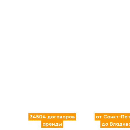
34504 договоров
от Санкт-Пе
аренды
до Владив