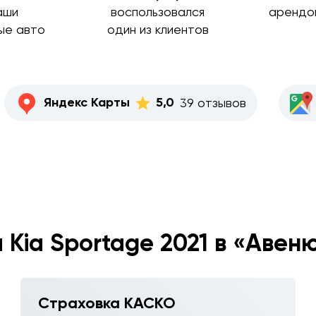
аши
воспользовался
арендо
ые авто
один из клиентов
Яндекс Карты
5,0
39 отзывов
 Kia Sportage 2021 в «Авеню
Страховка КАСКО