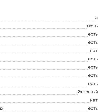
5
ткань
есть
есть
нет
есть
есть
есть
есть
2х зонный
нет
ах
есть