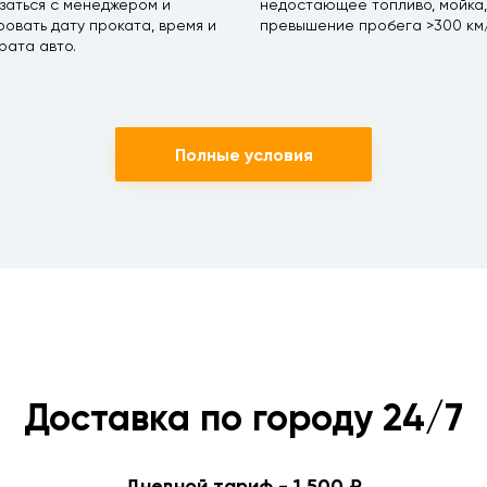
заться с менеджером и
недостающее топливо, мойка,
овать дату проката, время и
превышение пробега >300 км/
рата авто.
Полные условия
Доставка по городу 24/7
Дневной тариф - 1 500 ₽