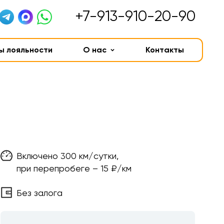
+7-913-910-20-90
ы лояльности
О нас
Контакты
Включено 300 км/сутки,
при перепробеге – 15 ₽/км
Без залога