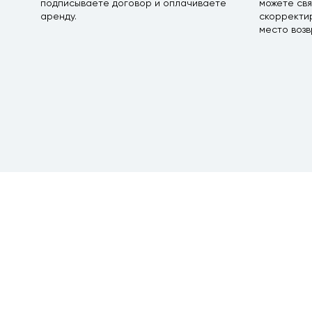
подписываете договор и оплачиваете
можете свя
аренду.
скорректир
место возв