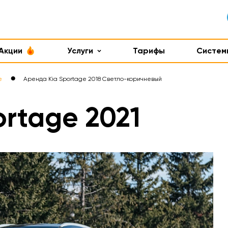
Акции
Услуги
Тарифы
Систем
●
e
Аренда Kia Sportage 2018 Светло-коричневый
rtage 2021