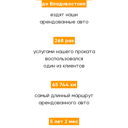
до Владивостока
ездят наши
арендованные авто
268 раз
услугами нашего проката
воспользовался
один из клиентов
65 744 км
самый длинный маршрут
арендованного авто
5 лет 2 мес