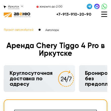
Иркутск
закрыто до 2:00
+7-913-910-20-90
●
Прокат автомобилей
Автопарк
Аренда Chery Tiggo 4 Pro в
Иркутске
Круглосуточная
Брониров
доставка по
без
адресу
предопл