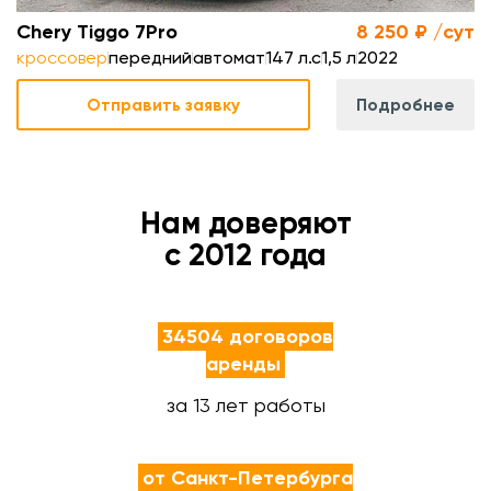
Chery Tiggo 7Pro
8 250 ₽ /сут
кроссовер
передний
автомат
147 л.с
1,5 л
2022
Отправить заявку
Подробнее
Нам доверяют
с 2012 года
34504 договоров
аренды
за 13 лет работы
от Санкт-Петербурга