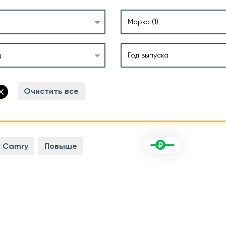
Марка
(1)
д
Год выпуска
Очистить все
 Camry
Повыше