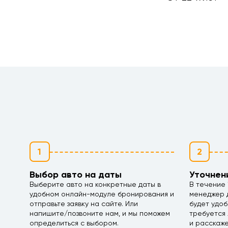
1
2
Выбор авто на даты
Уточнен
Выберите авто на конкретные даты в
В течение 
удобном онлайн-модуле бронирования и
менеджер д
отправьте заявку на сайте. Или
будет удоб
напишите/позвоните нам, и мы поможем
требуется 
определиться с выбором.
и расскаж