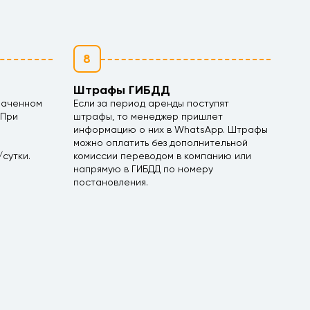
8
Штрафы ГИБДД
наченном
Если за период аренды поступят
 При
штрафы, то менеджер пришлет
информацию о них в WhatsApp. Штрафы
можно оплатить без дополнительной
сутки.
комиссии переводом в компанию или
напрямую в ГИБДД по номеру
постановления.