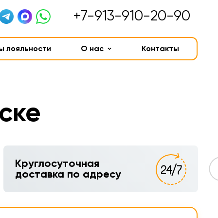
+7-913-910-20-90
ы лояльности
О нас
Контакты
ске
Круглосуточная
доставка по адресу