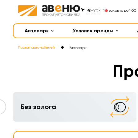
Иркутск
закрыто до 1:00
Автопарк
Условия аренды
●
Прокат автомобилей
Автопарк
Пр
Без залога