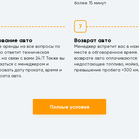
более 15 минут.
7
ование авто
Возврат авто
е аренды на все вопросы по
Менеджер встретит вас в наз
ю ответит техническая
месте в обговоренное время.
 на связи с вами 24/7. Также вы
возврате авто оплачиваются:
заться с менеджером и
недостающее топливо, мойка,
овать дату проката, время и
превышение пробега >300 км/
рата авто.
Полные условия