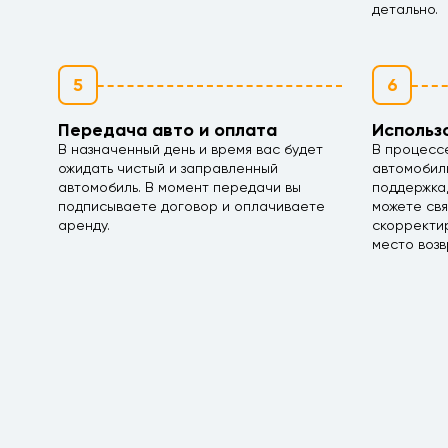
детально.
5
6
Передача авто и оплата
Использ
В назначенный день и время вас будет
В процесс
ожидать чистый и заправленный
автомобил
автомобиль. В момент передачи вы
поддержка,
подписываете договор и оплачиваете
можете свя
аренду.
скорректир
место возв