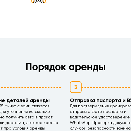
Порядок аренды
3
ие деталей аренды
Отправка паспорта и В
15 минут с вами свяжется
Для подтверждения брониров
ля уточнения во сколько
отправьте фото паспорта и
но получить авто в прокат,
водительское удостоверение
ли доставка, детское кресло
WhatsApp. Проверка докумен
ет про условия аренды
службой безопасности занима