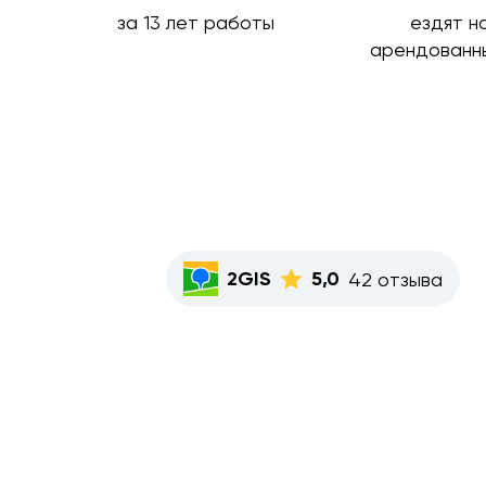
за 13 лет работы
ездят н
арендованн
2GIS
5,0
42 отзыва